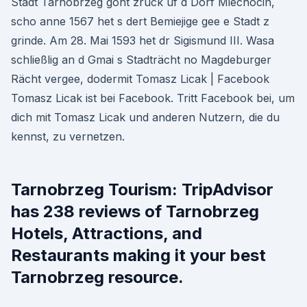
Stadt Tarnobrzeg goht zruck uf d Dorf Miechocin,
scho anne 1567 het s dert Bemiejige gee e Stadt z
grinde. Am 28. Mai 1593 het dr Sigismund III. Wasa
schließlig an d Gmai s Stadträcht no Magdeburger
Rächt vergee, dodermit Tomasz Licak | Facebook
Tomasz Licak ist bei Facebook. Tritt Facebook bei, um
dich mit Tomasz Licak und anderen Nutzern, die du
kennst, zu vernetzen.
Tarnobrzeg Tourism: TripAdvisor
has 238 reviews of Tarnobrzeg
Hotels, Attractions, and
Restaurants making it your best
Tarnobrzeg resource.