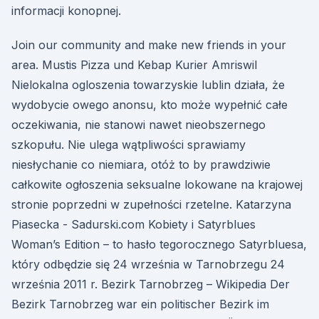
informacji konopnej.
Join our community and make new friends in your
area. Mustis Pizza und Kebap Kurier Amriswil
Nielokalna ogloszenia towarzyskie lublin działa, że
wydobycie owego anonsu, kto może wypełnić całe
oczekiwania, nie stanowi nawet nieobszernego
szkopułu. Nie ulega wątpliwości sprawiamy
niesłychanie co niemiara, otóż to by prawdziwie
całkowite ogłoszenia seksualne lokowane na krajowej
stronie poprzedni w zupełności rzetelne. Katarzyna
Piasecka - Sadurski.com Kobiety i Satyrblues
Woman’s Edition – to hasło tegorocznego Satyrbluesa,
który odbędzie się 24 września w Tarnobrzegu 24
września 2011 r. Bezirk Tarnobrzeg – Wikipedia Der
Bezirk Tarnobrzeg war ein politischer Bezirk im