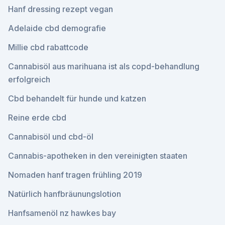
Hanf dressing rezept vegan
Adelaide cbd demografie
Millie cbd rabattcode
Cannabisöl aus marihuana ist als copd-behandlung
erfolgreich
Cbd behandelt für hunde und katzen
Reine erde cbd
Cannabisöl und cbd-öl
Cannabis-apotheken in den vereinigten staaten
Nomaden hanf tragen frühling 2019
Natürlich hanfbräunungslotion
Hanfsamenöl nz hawkes bay