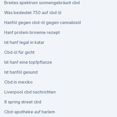
Breites spektrum sonnengebräunt cbd
Was bedeutet 750 auf cbd öl
Hanföl gegen cbd-öl gegen cannabisöl
Hanf protein brownie rezept
Ist hanf legal in katar
Cbd öl für gicht
Ist hanf eine topfpflanze
Ist hanföl gesund
Cbd in mexiko
Liverpool cbd nachrichten
8 spring street cbd
Cbd-apotheke auf harlem