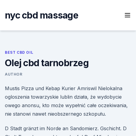
Skip
to
nyc cbd massage
content
BEST CBD OIL
Olej cbd tarnobrzeg
AUTHOR
Mustis Pizza und Kebap Kurier Amriswil Nielokalna
ogloszenia towarzyskie lublin działa, że wydobycie
owego anonsu, kto może wypełnić całe oczekiwania,
nie stanowi nawet nieobszernego szkopułu.
D Stadt gränzt im Norde an Sandomierz. Gschicht. D