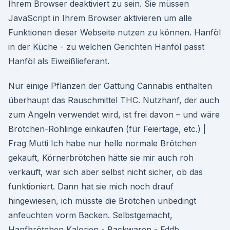
Ihrem Browser deaktiviert zu sein. Sie müssen
JavaScript in Ihrem Browser aktivieren um alle
Funktionen dieser Webseite nutzen zu können. Hanföl
in der Küche - zu welchen Gerichten Hanföl passt
Hanföl als Eiweißlieferant.
Nur einige Pflanzen der Gattung Cannabis enthalten
überhaupt das Rauschmittel THC. Nutzhanf, der auch
zum Angeln verwendet wird, ist frei davon – und wäre
Brötchen-Rohlinge einkaufen (für Feiertage, etc.) |
Frag Mutti Ich habe nur helle normale Brötchen
gekauft, Körnerbrötchen hätte sie mir auch roh
verkauft, war sich aber selbst nicht sicher, ob das
funktioniert. Dann hat sie mich noch drauf
hingewiesen, ich müsste die Brötchen unbedingt
anfeuchten vorm Backen. Selbstgemacht,
Hanfbrötchen Kalorien - Backwaren - Fddb