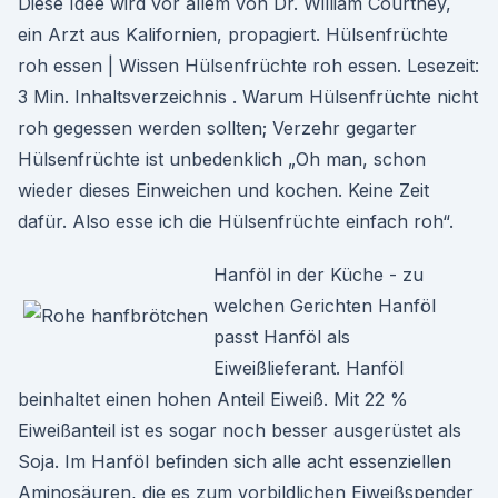
Diese Idee wird vor allem von Dr. William Courtney,
ein Arzt aus Kalifornien, propagiert. Hülsenfrüchte
roh essen | Wissen Hülsenfrüchte roh essen. Lesezeit:
3 Min. Inhaltsverzeichnis . Warum Hülsenfrüchte nicht
roh gegessen werden sollten; Verzehr gegarter
Hülsenfrüchte ist unbedenklich „Oh man, schon
wieder dieses Einweichen und kochen. Keine Zeit
dafür. Also esse ich die Hülsenfrüchte einfach roh“.
Hanföl in der Küche - zu
welchen Gerichten Hanföl
passt Hanföl als
Eiweißlieferant. Hanföl
beinhaltet einen hohen Anteil Eiweiß. Mit 22 %
Eiweißanteil ist es sogar noch besser ausgerüstet als
Soja. Im Hanföl befinden sich alle acht essenziellen
Aminosäuren, die es zum vorbildlichen Eiweißspender