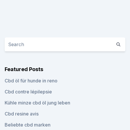
Featured Posts
Cbd öl für hunde in reno
Cbd contre lépilepsie
Kühle minze cbd öl jung leben
Cbd resine avis
Beliebte cbd marken