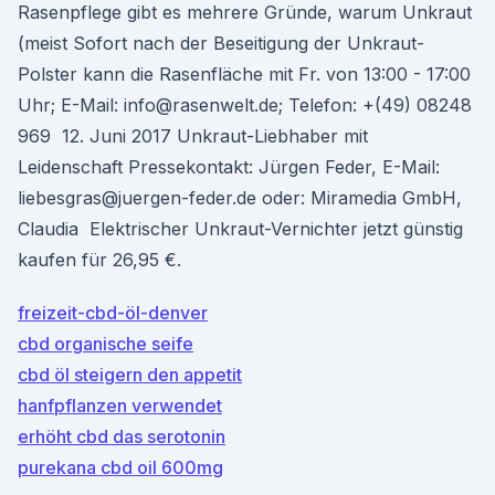
Rasenpflege gibt es mehrere Gründe, warum Unkraut
(meist Sofort nach der Beseitigung der Unkraut-
Polster kann die Rasenfläche mit Fr. von 13:00 - 17:00
Uhr; E-Mail: info@rasenwelt.de; Telefon: +(49) 08248
969 12. Juni 2017 Unkraut-Liebhaber mit
Leidenschaft Pressekontakt: Jürgen Feder, E-Mail:
liebesgras@juergen-feder.de oder: Miramedia GmbH,
Claudia Elektrischer Unkraut-Vernichter jetzt günstig
kaufen für 26,95 €.
freizeit-cbd-öl-denver
cbd organische seife
cbd öl steigern den appetit
hanfpflanzen verwendet
erhöht cbd das serotonin
purekana cbd oil 600mg