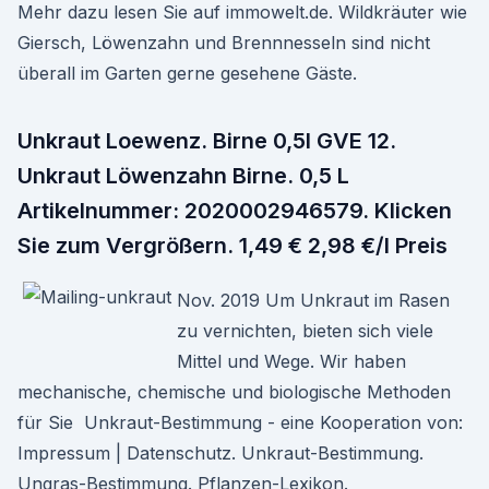
Mehr dazu lesen Sie auf immowelt.de. Wildkräuter wie
Giersch, Löwenzahn und Brennnesseln sind nicht
überall im Garten gerne gesehene Gäste.
Unkraut Loewenz. Birne 0,5l GVE 12.
Unkraut Löwenzahn Birne. 0,5 L
Artikelnummer: 2020002946579. Klicken
Sie zum Vergrößern. 1,49 € 2,98 €/l Preis
Nov. 2019 Um Unkraut im Rasen
zu vernichten, bieten sich viele
Mittel und Wege. Wir haben
mechanische, chemische und biologische Methoden
für Sie Unkraut-Bestimmung - eine Kooperation von:
Impressum | Datenschutz. Unkraut-Bestimmung.
Ungras-Bestimmung. Pflanzen-Lexikon.