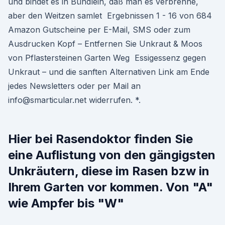
und bindet es in Bündlein, daß man es verbrenne,
aber den Weitzen samlet Ergebnissen 1 - 16 von 684
Amazon Gutscheine per E-Mail, SMS oder zum
Ausdrucken Kopf – Entfernen Sie Unkraut & Moos
von Pflastersteinen Garten Weg Essigessenz gegen
Unkraut – und die sanften Alternativen Link am Ende
jedes Newsletters oder per Mail an
info@smarticular.net widerrufen. *.
Hier bei Rasendoktor finden Sie
eine Auflistung von den gängigsten
Unkräutern, diese im Rasen bzw in
Ihrem Garten vor kommen. Von "A"
wie Ampfer bis "W"