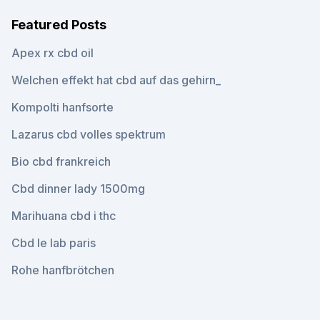
Featured Posts
Apex rx cbd oil
Welchen effekt hat cbd auf das gehirn_
Kompolti hanfsorte
Lazarus cbd volles spektrum
Bio cbd frankreich
Cbd dinner lady 1500mg
Marihuana cbd i thc
Cbd le lab paris
Rohe hanfbrötchen