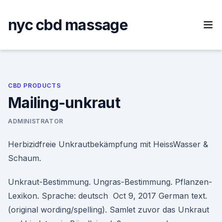
Skip
to
nyc cbd massage
content
CBD PRODUCTS
Mailing-unkraut
ADMINISTRATOR
Herbizidfreie Unkrautbekämpfung mit HeissWasser &
Schaum.
Unkraut-Bestimmung. Ungras-Bestimmung. Pflanzen-
Lexikon. Sprache: deutsch Oct 9, 2017 German text.
(original wording/spelling). Samlet zuvor das Unkraut