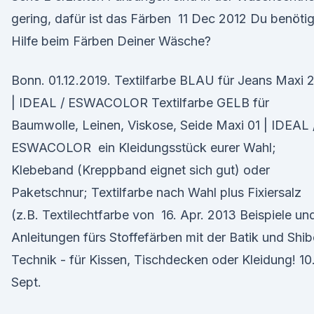
gering, dafür ist das Färben 11 Dec 2012 Du benötig
Hilfe beim Färben Deiner Wäsche?
Bonn. 01.12.2019. Textilfarbe BLAU für Jeans Maxi 
| IDEAL / ESWACOLOR Textilfarbe GELB für
Baumwolle, Leinen, Viskose, Seide Maxi 01 | IDEAL 
ESWACOLOR ein Kleidungsstück eurer Wahl;
Klebeband (Kreppband eignet sich gut) oder
Paketschnur; Textilfarbe nach Wahl plus Fixiersalz
(z.B. Textilechtfarbe von 16. Apr. 2013 Beispiele un
Anleitungen fürs Stoffefärben mit der Batik und Shib
Technik - für Kissen, Tischdecken oder Kleidung! 10
Sept.