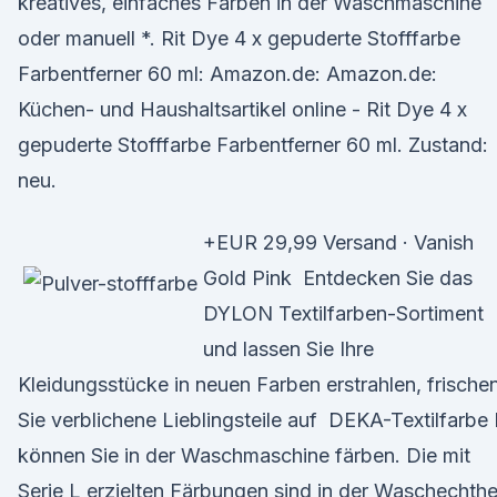
kreatives, einfaches Färben in der Waschmaschine
oder manuell *. Rit Dye 4 x gepuderte Stofffarbe
Farbentferner 60 ml: Amazon.de: Amazon.de:
Küchen- und Haushaltsartikel online - Rit Dye 4 x
gepuderte Stofffarbe Farbentferner 60 ml. Zustand:
neu.
+EUR 29,99 Versand · Vanish
Gold Pink Entdecken Sie das
DYLON Textilfarben-Sortiment
und lassen Sie Ihre
Kleidungsstücke in neuen Farben erstrahlen, frische
Sie verblichene Lieblingsteile auf DEKA-Textilfarbe 
können Sie in der Waschmaschine färben. Die mit
Serie L erzielten Färbungen sind in der Waschechthe