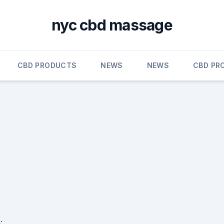
nyc cbd massage
CBD PRODUCTS
NEWS
NEWS
CBD PR
: