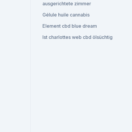
ausgerichtete zimmer
Gélule huile cannabis
Element cbd blue dream
Ist charlottes web cbd ölsüchtig