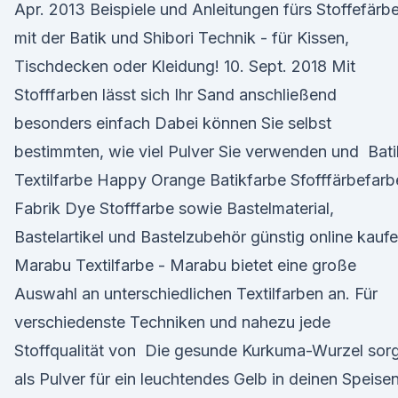
Apr. 2013 Beispiele und Anleitungen fürs Stoffefärb
mit der Batik und Shibori Technik - für Kissen,
Tischdecken oder Kleidung! 10. Sept. 2018 Mit
Stofffarben lässt sich Ihr Sand anschließend
besonders einfach Dabei können Sie selbst
bestimmten, wie viel Pulver Sie verwenden und Bati
Textilfarbe Happy Orange Batikfarbe Sfofffärbefarb
Fabrik Dye Stofffarbe sowie Bastelmaterial,
Bastelartikel und Bastelzubehör günstig online kaufe
Marabu Textilfarbe - Marabu bietet eine große
Auswahl an unterschiedlichen Textilfarben an. Für
verschiedenste Techniken und nahezu jede
Stoffqualität von Die gesunde Kurkuma-Wurzel sor
als Pulver für ein leuchtendes Gelb in deinen Speisen