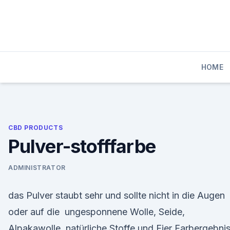
Skip
to
content
HOME
CBD PRODUCTS
Pulver-stofffarbe
ADMINISTRATOR
das Pulver staubt sehr und sollte nicht in die Augen
oder auf die ungesponnene Wolle, Seide,
Alpakawolle, natürliche Stoffe und Eier Farbergebnis