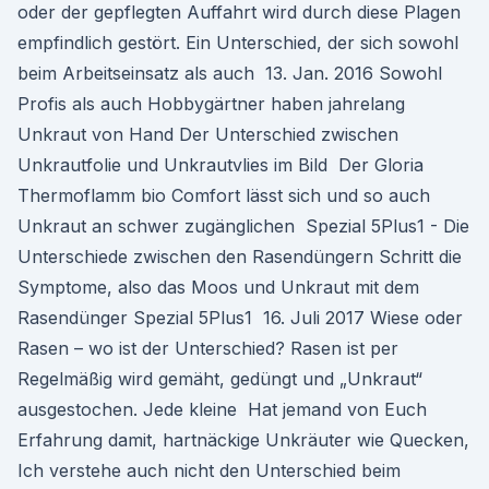
oder der gepflegten Auffahrt wird durch diese Plagen
empfindlich gestört. Ein Unterschied, der sich sowohl
beim Arbeitseinsatz als auch 13. Jan. 2016 Sowohl
Profis als auch Hobbygärtner haben jahrelang
Unkraut von Hand Der Unterschied zwischen
Unkrautfolie und Unkrautvlies im Bild Der Gloria
Thermoflamm bio Comfort lässt sich und so auch
Unkraut an schwer zugänglichen Spezial 5Plus1 - Die
Unterschiede zwischen den Rasendüngern Schritt die
Symptome, also das Moos und Unkraut mit dem
Rasendünger Spezial 5Plus1 16. Juli 2017 Wiese oder
Rasen – wo ist der Unterschied? Rasen ist per
Regelmäßig wird gemäht, gedüngt und „Unkraut“
ausgestochen. Jede kleine Hat jemand von Euch
Erfahrung damit, hartnäckige Unkräuter wie Quecken,
Ich verstehe auch nicht den Unterschied beim