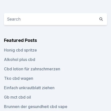
Featured Posts
Honig cbd spritze
Alkohol plus cbd
Cbd lotion für zahnschmerzen
Tko cbd wagen
Einfach unkrautblatt ziehen
Gb mct cbd oil
Brunnen der gesundheit cbd vape