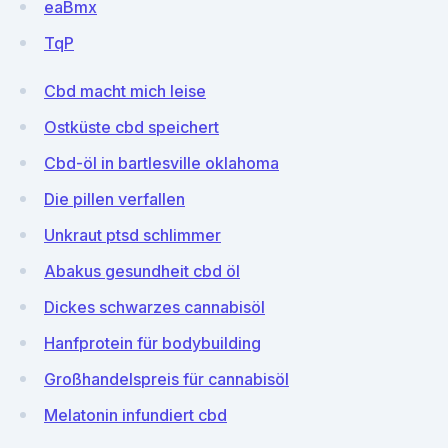
eaBmx
TqP
Cbd macht mich leise
Ostküste cbd speichert
Cbd-öl in bartlesville oklahoma
Die pillen verfallen
Unkraut ptsd schlimmer
Abakus gesundheit cbd öl
Dickes schwarzes cannabisöl
Hanfprotein für bodybuilding
Großhandelspreis für cannabisöl
Melatonin infundiert cbd