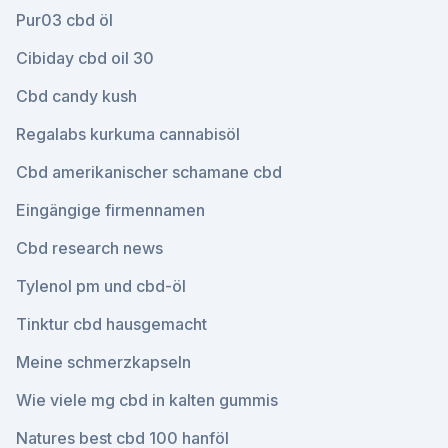
Pur03 cbd öl
Cibiday cbd oil 30
Cbd candy kush
Regalabs kurkuma cannabisöl
Cbd amerikanischer schamane cbd
Eingängige firmennamen
Cbd research news
Tylenol pm und cbd-öl
Tinktur cbd hausgemacht
Meine schmerzkapseln
Wie viele mg cbd in kalten gummis
Natures best cbd 100 hanföl