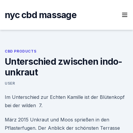
Skip
to
nyc cbd massage
content
CBD PRODUCTS
Unterschied zwischen indo-
unkraut
USER
Im Unterschied zur Echten Kamille ist der Blütenkopf
bei der wilden 7.
März 2015 Unkraut und Moos sprießen in den
Pflasterfugen. Der Anblick der schönsten Terrasse